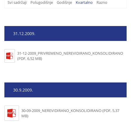
Svi sadržaji
Polugodišnje
Godišnje
Kvartalno
Razno
31.12.2009.
31-12-2009_PRIVREMENO_NEREVIDIRANO_KONSOLIDIRANO
(PDF, 6,52 MB)
30.9.2009.
30-09-2009_NEREVIDIRANO_KONSOLIDIRANO (PDF, 5,37
MB)