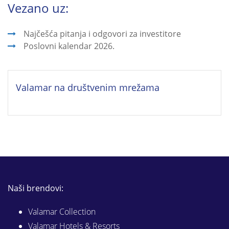
Vezano uz:
Najčešća pitanja i odgovori za investitore
Poslovni kalendar 2026.
Valamar na društvenim mrežama
Naši brendovi:
Valamar Collection
Valamar Hotels & Resorts