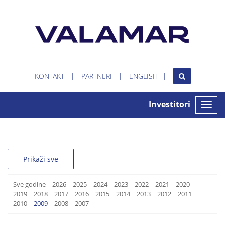
KONTAKT
PARTNERI
ENGLISH
Investitori
Toggle
naviga
Prikaži sve
Sve godine
2026
2025
2024
2023
2022
2021
2020
2019
2018
2017
2016
2015
2014
2013
2012
2011
2010
2009
2008
2007