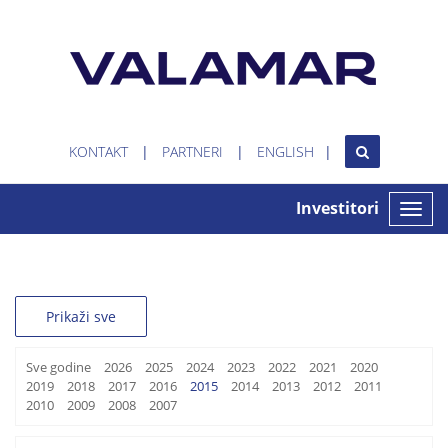
KONTAKT
PARTNERI
ENGLISH
Investitori
Toggle
naviga
Prikaži sve
Sve godine
2026
2025
2024
2023
2022
2021
2020
2019
2018
2017
2016
2015
2014
2013
2012
2011
2010
2009
2008
2007