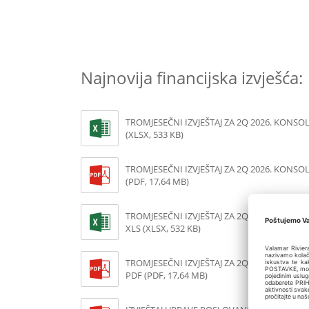
Najnovija financijska izvješća:
TROMJESEČNI IZVJEŠTAJ ZA 2Q 2026. KONSOL
(XLSX, 533 KB)
TROMJESEČNI IZVJEŠTAJ ZA 2Q 2026. KONSO
(PDF, 17,64 MB)
TROMJESEČNI IZVJEŠTAJ ZA 2Q 2026. NEKON
XLS (XLSX, 532 KB)
TROMJESEČNI IZVJEŠTAJ ZA 2Q 2026. NEKON
PDF (PDF, 17,64 MB)