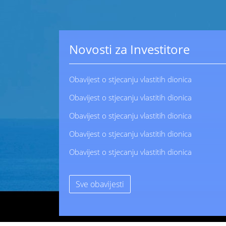
Novosti za Investitore
Obavijest o stjecanju vlastitih dionica
Obavijest o stjecanju vlastitih dionica
Obavijest o stjecanju vlastitih dionica
Obavijest o stjecanju vlastitih dionica
Obavijest o stjecanju vlastitih dionica
Sve obavijesti