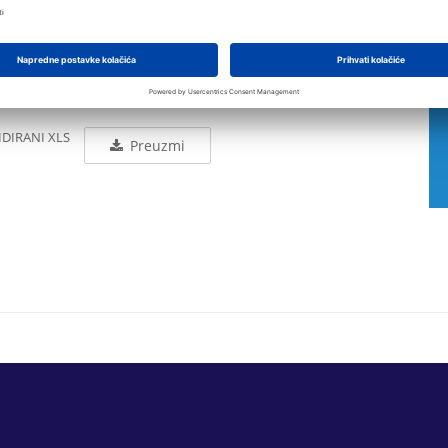
NI (PDF,
Preuzmi
Pročitaj online
LIDIRANI PDF
Preuzmi
Pročitaj online
IDIRANI XLS
Preuzmi