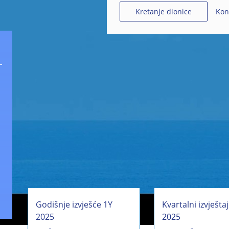
Kon
Kretanje dionice
Godišnje izvješće 1Y
Kvartalni izvješta
2025
2025