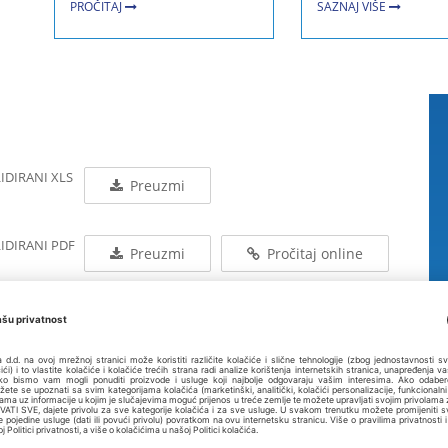
PROČITAJ
SAZNAJ VIŠE
IDIRANI XLS
Preuzmi
LIDIRANI PDF
Preuzmi
Pročitaj online
SOLIDIRANI
Preuzmi
SOLIDIRANI
Preuzmi
Pročitaj online