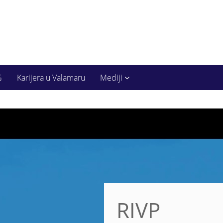
G
Karijera u Valamaru
Mediji
RIVP